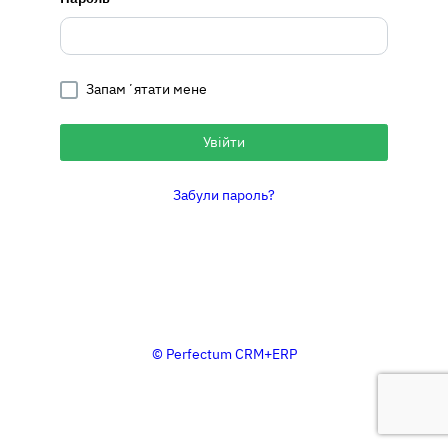
Запамʼятати мене
Увійти
Забули пароль?
© Perfectum CRM+ERP